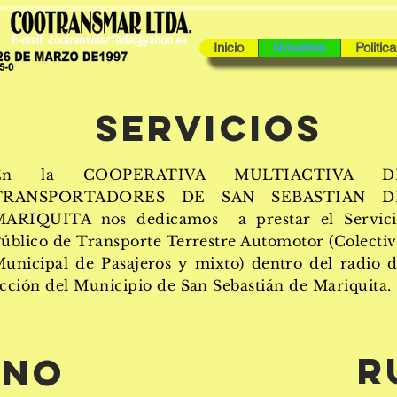
Inicio
Nosotros
Politic
Servicios
En la COOPERATIVA MULTIACTIVA D
TRANSPORTADORES DE SAN SEBASTIAN D
MARIQUITA nos dedicamos a prestar el Servici
úblico de Transporte Terrestre Automotor (Colecti
unicipal de Pasajeros y mixto) dentro del radio 
cción del Municipio de San Sebastián de Mariquita.
R
ANO